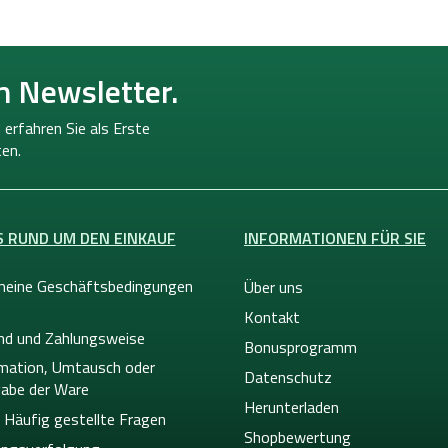
n Newsletter.
 erfahren Sie als Erste
en.
S RUND UM DEN EINKAUF
INFORMATIONEN FÜR SIE
meine Geschäftsbedingungen
Über uns
Kontakt
nd und Zahlungsweise
Bonusprogramm
mation, Umtausch oder
Datenschutz
abe der Ware
Herunterladen
 Häufig gestellte Fragen
Shopbewertung