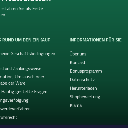
 erfahren Sie als Erste
en.
S RUND UM DEN EINKAUF
INFORMATIONEN FÜR SIE
meine Geschäftsbedingungen
Über uns
Kontakt
nd und Zahlungsweise
Bonusprogramm
mation, Umtausch oder
Datenschutz
abe der Ware
Herunterladen
 Häufig gestellte Fragen
Shopbewertung
ngsverfolgung
Klarna
werdeverfahren
rufsrecht