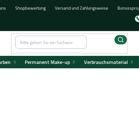
uns
Shopbewertung
Versand und Zahlungsweise
Bonusspr
arben
Permanent Make-up
Verbrauchsmaterial