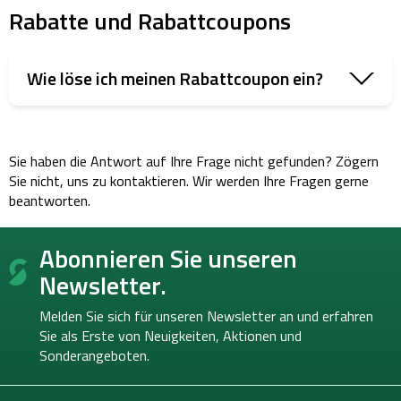
Rabatte und Rabattcoupons
Wie löse ich meinen Rabattcoupon ein?
Sie haben die Antwort auf Ihre Frage nicht gefunden? Zögern
Sie nicht, uns zu kontaktieren. Wir werden Ihre Fragen gerne
beantworten.
F
Abonnieren Sie unseren
u
ß
Newsletter.
z
e
Melden Sie sich für unseren Newsletter an und erfahren
i
Sie als Erste von
Neuigkeiten, Aktionen und
l
Sonderangeboten.
e