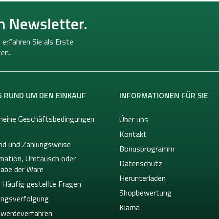
n Newsletter.
 erfahren Sie als Erste
en.
S RUND UM DEN EINKAUF
INFORMATIONEN FÜR SIE
meine Geschäftsbedingungen
Über uns
Kontakt
nd und Zahlungsweise
Bonusprogramm
mation, Umtausch oder
Datenschutz
abe der Ware
Herunterladen
 Häufig gestellte Fragen
Shopbewertung
ngsverfolgung
Klarna
werdeverfahren