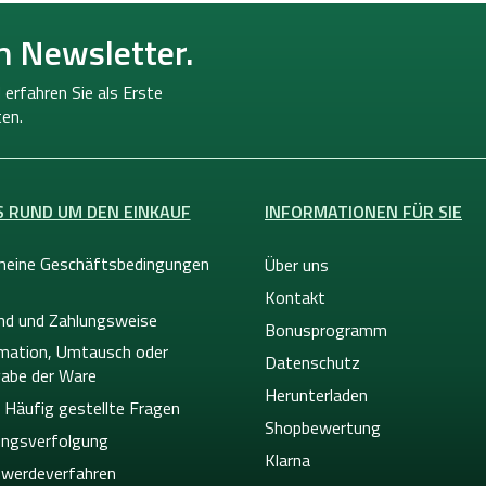
n Newsletter.
 erfahren Sie als Erste
en.
S RUND UM DEN EINKAUF
INFORMATIONEN FÜR SIE
meine Geschäftsbedingungen
Über uns
Kontakt
nd und Zahlungsweise
Bonusprogramm
mation, Umtausch oder
Datenschutz
abe der Ware
Herunterladen
 Häufig gestellte Fragen
Shopbewertung
ngsverfolgung
Klarna
werdeverfahren