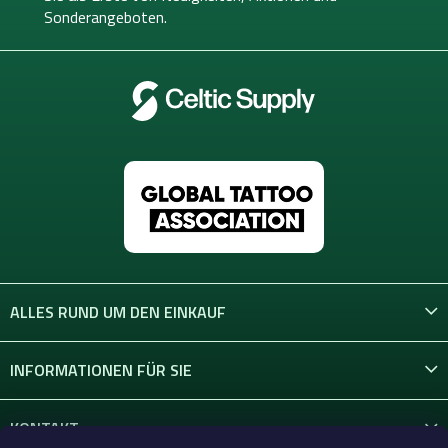
l
Sonderangeboten.
e
ALLES RUND UM DEN EINKAUF
INFORMATIONEN FÜR SIE
KONTAKT