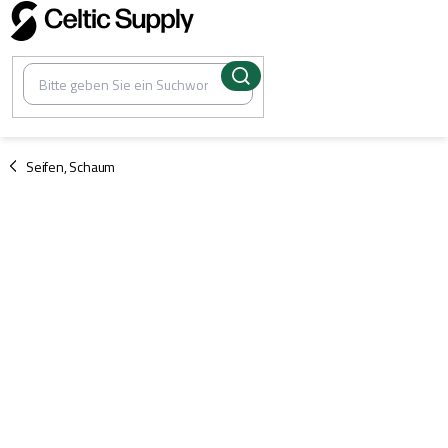
Zum
Inhalt
springen
/
Seifen, Schaum