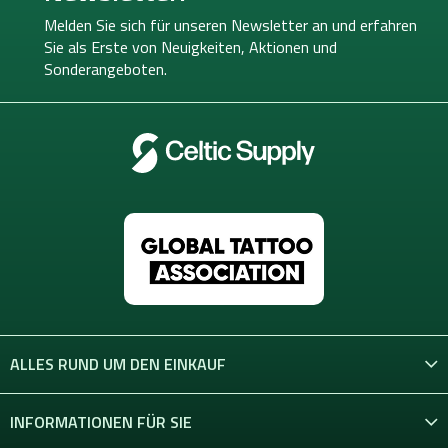
z
e
Melden Sie sich für unseren Newsletter an und erfahren
i
Sie als Erste von
Neuigkeiten, Aktionen und
l
Sonderangeboten.
e
ALLES RUND UM DEN EINKAUF
INFORMATIONEN FÜR SIE