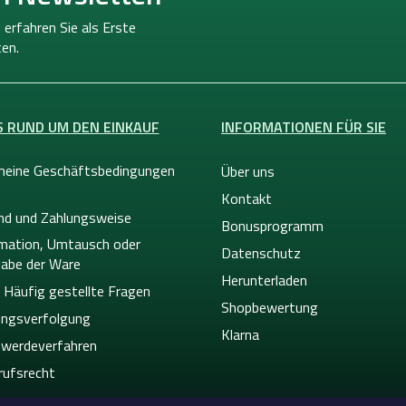
 erfahren Sie als Erste
en.
S RUND UM DEN EINKAUF
INFORMATIONEN FÜR SIE
meine Geschäftsbedingungen
Über uns
Kontakt
nd und Zahlungsweise
Bonusprogramm
mation, Umtausch oder
Datenschutz
abe der Ware
Herunterladen
 Häufig gestellte Fragen
Shopbewertung
ngsverfolgung
Klarna
werdeverfahren
rufsrecht