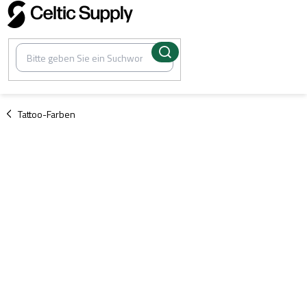
Zum
Inhalt
springen
/
Tattoo-Farben