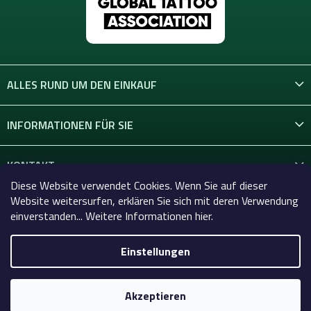
ALLES RUND UM DEN EINKAUF
INFORMATIONEN FÜR SIE
KONTAKT
Diese Website verwendet Cookies. Wenn Sie auf dieser
Website weitersurfen, erklären Sie sich mit deren Verwendung
einverstanden... Weitere Informationen hier.
Einstellungen
Copyright 2026
Celtic-Supply.de | Alles für Tattoo und
Permanent Make-up
. Alle Rechte vorbehalten.
Akzeptieren