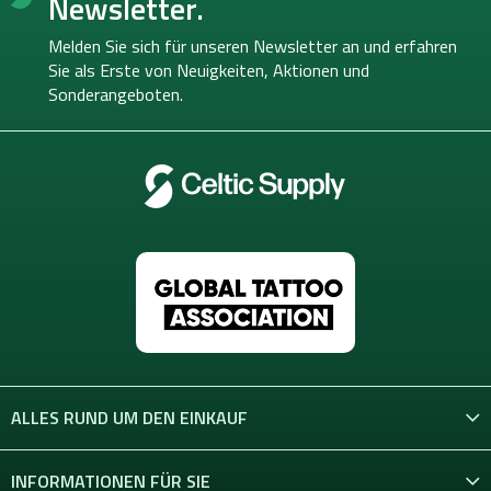
Newsletter.
z
e
Melden Sie sich für unseren Newsletter an und erfahren
i
Sie als Erste von
Neuigkeiten, Aktionen und
l
Sonderangeboten.
e
ALLES RUND UM DEN EINKAUF
INFORMATIONEN FÜR SIE