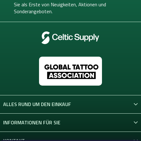
i
Sie als Erste von
Neuigkeiten, Aktionen und
l
Sonderangeboten.
e
ALLES RUND UM DEN EINKAUF
INFORMATIONEN FÜR SIE
KONTAKT