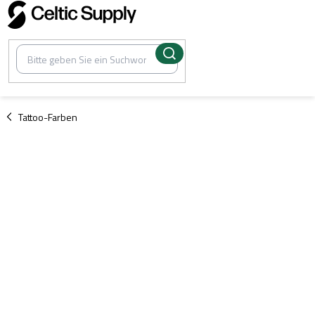
Zum
Inhalt
springen
/
Tattoo-Farben