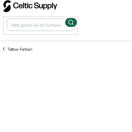
Zum
Inhalt
springen
/
Tattoo-Farben