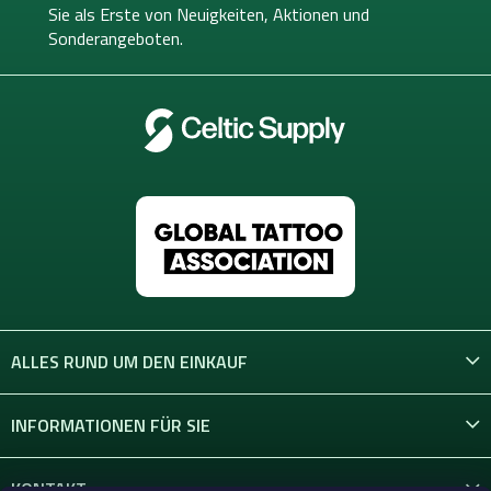
i
Sie als Erste von
Neuigkeiten, Aktionen und
l
Sonderangeboten.
e
ALLES RUND UM DEN EINKAUF
INFORMATIONEN FÜR SIE
KONTAKT