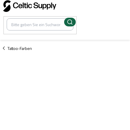
Zum
Inhalt
springen
/
Tattoo-Farben