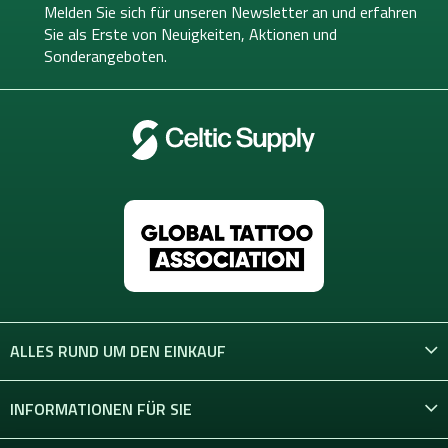
e
Melden Sie sich für unseren Newsletter an und erfahren
i
Sie als Erste von
Neuigkeiten, Aktionen und
l
Sonderangeboten.
e
ALLES RUND UM DEN EINKAUF
INFORMATIONEN FÜR SIE