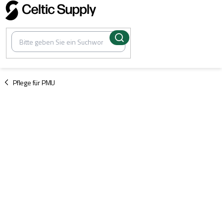
Zum
Inhalt
springen
/
Pflege für PMU