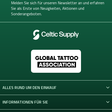
e
Melden Sie sich für unseren Newsletter an und erfahren
i
Sie als Erste von
Neuigkeiten, Aktionen und
l
Sonderangeboten.
e
ALLES RUND UM DEN EINKAUF
INFORMATIONEN FÜR SIE