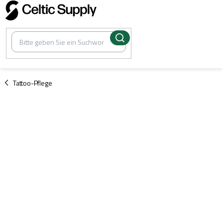
Zum
Inhalt
springen
/
Tattoo-Pflege