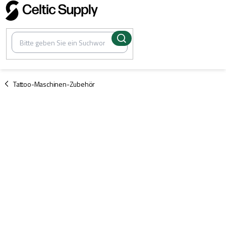
Zum
Inhalt
springen
/
Tattoo-Maschinen-Zubehör