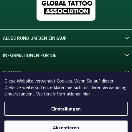
ALLES RUND UM DEN EINKAUF
INFORMATIONEN FÜR SIE
KONTAKT
Diese Website verwendet Cookies. Wenn Sie auf dieser
Website weitersurfen, erklären Sie sich mit deren Verwendung
einverstanden... Weitere Informationen hier.
Einstellungen
Copyright 2026
Celtic-Supply.de | Alles für Tattoo und
Permanent Make-up
. Alle Rechte vorbehalten.
Akzeptieren