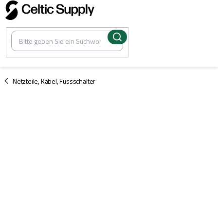
Zum
Inhalt
springen
/
Netzteile, Kabel, Fussschalter