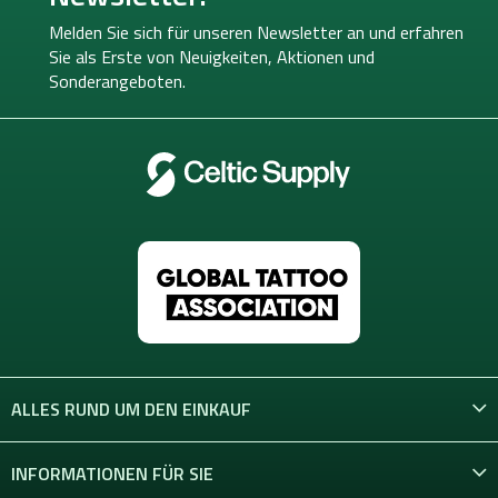
z
e
Melden Sie sich für unseren Newsletter an und erfahren
i
Sie als Erste von
Neuigkeiten, Aktionen und
l
Sonderangeboten.
e
ALLES RUND UM DEN EINKAUF
INFORMATIONEN FÜR SIE