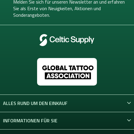
e
Melden Sie sich für unseren Newsletter an und erfahren
i
Sie als Erste von
Neuigkeiten, Aktionen und
l
Sonderangeboten.
e
ALLES RUND UM DEN EINKAUF
INFORMATIONEN FÜR SIE