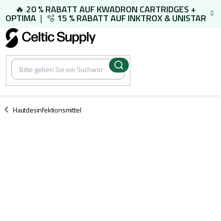
Zum
🔥
20 % RABATT AUF
KWADRON CARTRIDGES
+
Inhalt
OPTIMA
| 🫧
15 % RABATT AUF
INKTROX & UNISTAR
springen
/
Hautdesinfektionsmittel