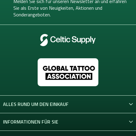
e
Melden Sie sich für unseren Newsletter an und erfahren
i
Sie als Erste von
Neuigkeiten, Aktionen und
l
Sonderangeboten.
e
ALLES RUND UM DEN EINKAUF
INFORMATIONEN FÜR SIE