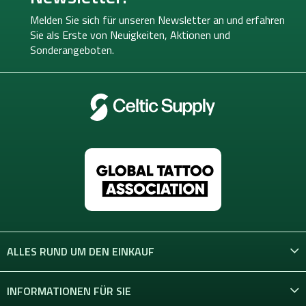
z
e
Melden Sie sich für unseren Newsletter an und erfahren
i
Sie als Erste von
Neuigkeiten, Aktionen und
l
Sonderangeboten.
e
ALLES RUND UM DEN EINKAUF
INFORMATIONEN FÜR SIE