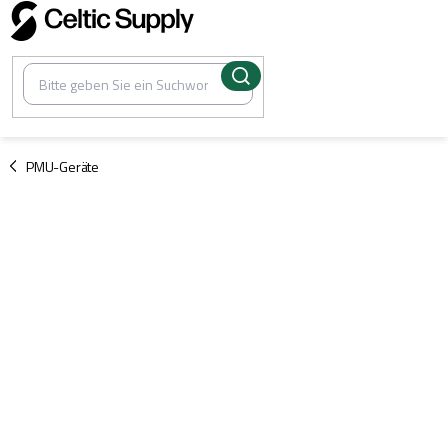
Zum
Inhalt
springen
/
PMU-Geräte