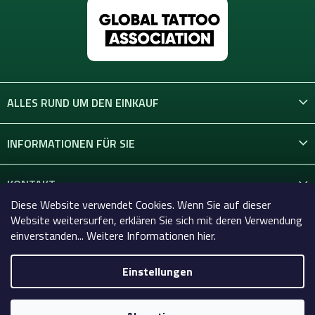
ALLES RUND UM DEN EINKAUF
INFORMATIONEN FÜR SIE
KONTAKT
Diese Website verwendet Cookies. Wenn Sie auf dieser
Website weitersurfen, erklären Sie sich mit deren Verwendung
einverstanden... Weitere Informationen hier.
Einstellungen
Copyright 2026
Celtic-Supply.de | Alles für Tattoo und
Permanent Make-up
. Alle Rechte vorbehalten.