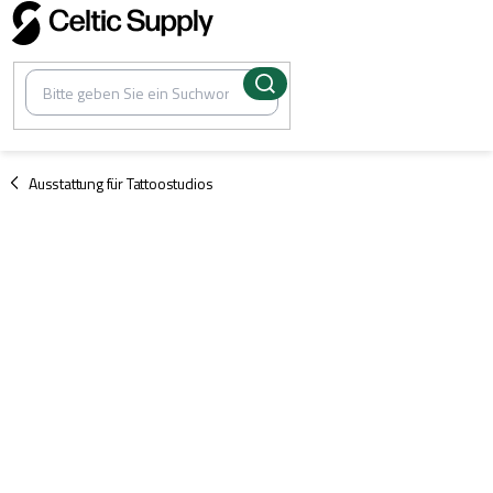
Zum
Inhalt
springen
/
Ausstattung für Tattoostudios