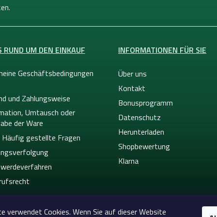
en.
S RUND UM DEN EINKAUF
INFORMATIONEN FÜR SIE
meine Geschäftsbedingungen
Über uns
Kontakt
nd und Zahlungsweise
Bonusprogramm
mation, Umtausch oder
Datenschutz
abe der Ware
Herunterladen
 Häufig gestellte Fragen
Shopbewertung
ngsverfolgung
Klarna
werdeverfahren
rufsrecht
e verwendet Cookies. Wenn Sie auf dieser Website