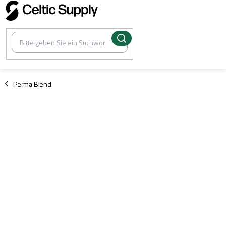
Zum
Inhalt
springen
/
Perma Blend