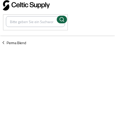
Zum
Inhalt
springen
/
Perma Blend