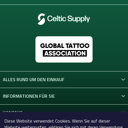
e
ALLES RUND UM DEN EINKAUF
INFORMATIONEN FÜR SIE
KONTAKT
Diese Website verwendet Cookies. Wenn Sie auf dieser
Website weitersurfen, erklären Sie sich mit deren Verwendung