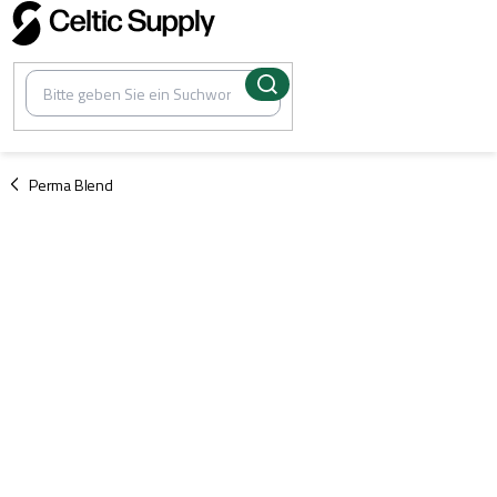
Zum
Inhalt
springen
/
Perma Blend