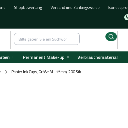
uns
Shopbewertung
Versand und Zahlungsweise
Bonusspr
arben
Permanent Make-up
Verbrauchsmaterial
n
Papier Ink Cups, Größe M - 15mm, 200 Stk
/