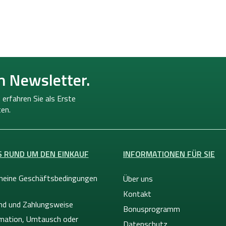
n Newsletter.
 erfahren Sie als Erste
en.
S RUND UM DEN EINKAUF
INFORMATIONEN FÜR SIE
meine Geschäftsbedingungen
Über uns
Kontakt
nd und Zahlungsweise
Bonusprogramm
mation, Umtausch oder
Datenschutz