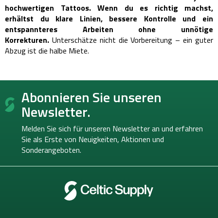
hochwertigen Tattoos. Wenn du es richtig machst,
erhältst du klare Linien, bessere Kontrolle und ein
entspannteres Arbeiten ohne unnötige
Korrekturen.
Unterschätze nicht die Vorbereitung – ein guter
Abzug ist die halbe Miete.
F
Abonnieren Sie unseren
u
ß
Newsletter.
z
e
Melden Sie sich für unseren Newsletter an und erfahren
i
Sie als Erste von
Neuigkeiten, Aktionen und
l
Sonderangeboten.
e