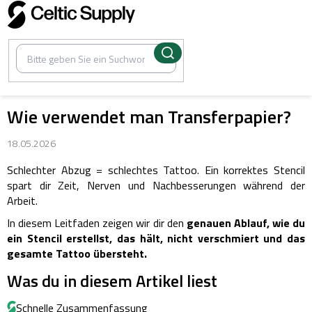
Zum
Inhalt
springen
Wie verwendet man Transferpapier?
18.05.2026
Schlechter Abzug = schlechtes Tattoo. Ein korrektes Stencil
spart dir Zeit, Nerven und Nachbesserungen während der
Arbeit.
In diesem Leitfaden zeigen wir dir den
genauen Ablauf, wie du
ein Stencil erstellst, das hält, nicht verschmiert und das
gesamte Tattoo übersteht.
Was du in diesem Artikel liest
Schnelle Zusammenfassung