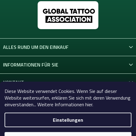
ALLES RUND UM DEN EINKAUF
INFORMATIONEN FÜR SIE
KONTAKT
Diese Website verwendet Cookies. Wenn Sie auf dieser
Website weitersurfen, erklären Sie sich mit deren Verwendung
einverstanden... Weitere Informationen hier.
Einstellungen
Copyright 2026
Celtic-Supply.de | Alles für Tattoo und
Permanent Make-up
. Alle Rechte vorbehalten.