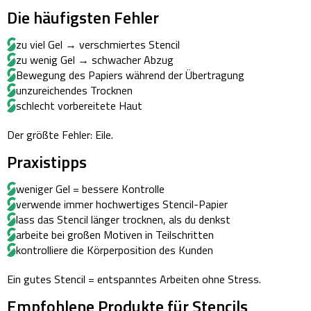
Die häufigsten Fehler
zu viel Gel → verschmiertes Stencil
zu wenig Gel → schwacher Abzug
Bewegung des Papiers während der Übertragung
unzureichendes Trocknen
schlecht vorbereitete Haut
Der größte Fehler: Eile.
Praxistipps
weniger Gel = bessere Kontrolle
verwende immer hochwertiges Stencil-Papier
lass das Stencil länger trocknen, als du denkst
arbeite bei großen Motiven in Teilschritten
kontrolliere die Körperposition des Kunden
Ein gutes Stencil = entspanntes Arbeiten ohne Stress.
Empfohlene Produkte für Stencils