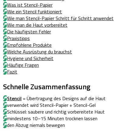
Was ist Stencil-Papier
Wie ein Stencil funktioniert
Wie man Stencil-Papier Schritt für Schritt anwendet
Wie man die Haut vorbereitet
Die häufigsten Fehler
Praxistipps
Empfohlene Produkte
Welche Ausrüstung du brauchst
Hygiene und Sicherheit
Häufige Fragen
Fazit
Schnelle Zusammenfassung
Stencil
= Übertragung des Designs auf die Haut
verwendet wird Stencil-Papier + Stencil-Gel
Schlüssel: saubere und richtig vorbereitete Haut
mindestens 10–15 Minuten trocknen lassen
den Abzug niemals bewegen