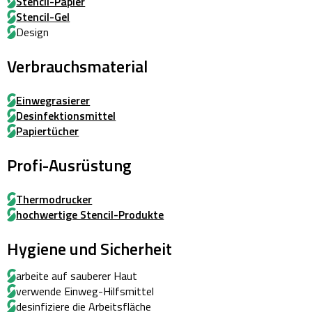
Stencil-Papier
Stencil-Gel
Design
Verbrauchsmaterial
Einwegrasierer
Desinfektionsmittel
Papiertücher
Profi-Ausrüstung
Thermodrucker
hochwertige Stencil-Produkte
Hygiene und Sicherheit
arbeite auf sauberer Haut
verwende Einweg-Hilfsmittel
desinfiziere die Arbeitsfläche