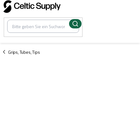
Zum
Inhalt
springen
/
Grips, Tubes, Tips