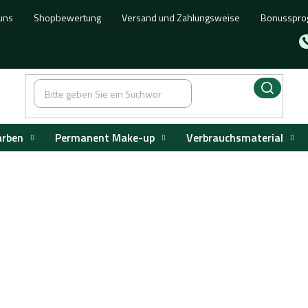
uns
Shopbewertung
Versand und Zahlungsweise
Bonusspr
arben
Permanent Make-up
Verbrauchsmaterial