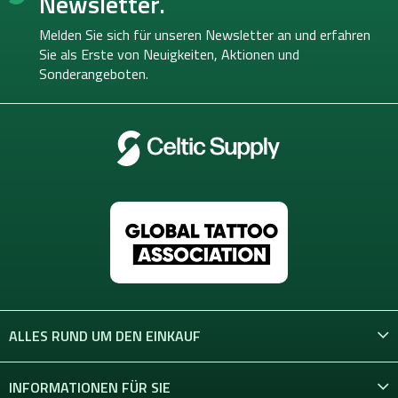
Newsletter.
z
e
Melden Sie sich für unseren Newsletter an und erfahren
i
Sie als Erste von
Neuigkeiten, Aktionen und
l
Sonderangeboten.
e
ALLES RUND UM DEN EINKAUF
INFORMATIONEN FÜR SIE