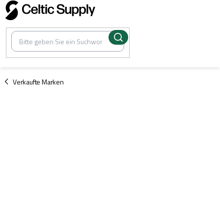
Zum
Inhalt
springen
/
Verkaufte Marken