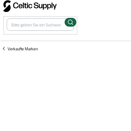
Zum
Inhalt
springen
/
Verkaufte Marken