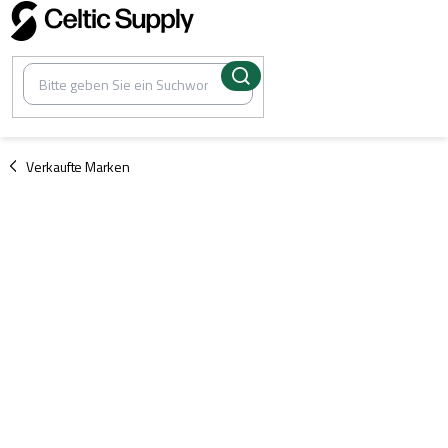
Zum
Inhalt
springen
/
Verkaufte Marken