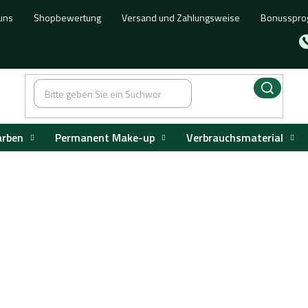
uns
Shopbewertung
Versand und Zahlungsweise
Bonusspr
arben
Permanent Make-up
Verbrauchsmaterial