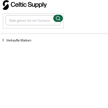
Zum
Inhalt
springen
/
Verkaufte Marken