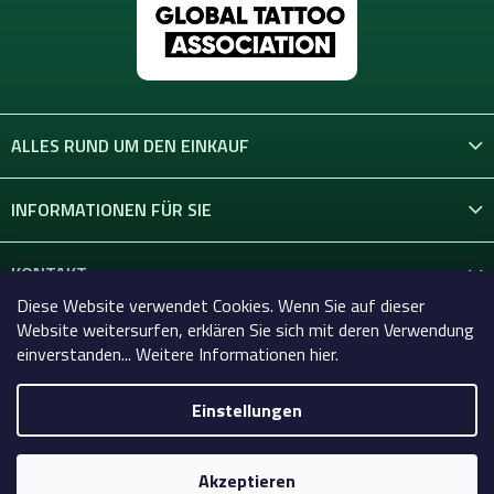
ALLES RUND UM DEN EINKAUF
INFORMATIONEN FÜR SIE
KONTAKT
Diese Website verwendet Cookies. Wenn Sie auf dieser
Website weitersurfen, erklären Sie sich mit deren Verwendung
einverstanden... Weitere Informationen hier.
Einstellungen
Copyright 2026
Celtic-Supply.de | Alles für Tattoo und
Permanent Make-up
. Alle Rechte vorbehalten.
Akzeptieren