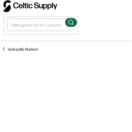
Zum
Inhalt
springen
/
Verkaufte Marken