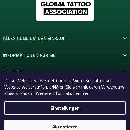
ALLES RUND UM DEN EINKAUF
INFORMATIONEN FÜR SIE
KONTAKT
Diese Website verwendet Cookies. Wenn Sie auf dieser
Website weitersurfen, erklären Sie sich mit deren Verwendung
einverstanden... Weitere Informationen hier.
Einstellungen
Copyright 2026
Celtic-Supply.de | Alles für Tattoo und
Permanent Make-up
. Alle Rechte vorbehalten.
Akzeptieren