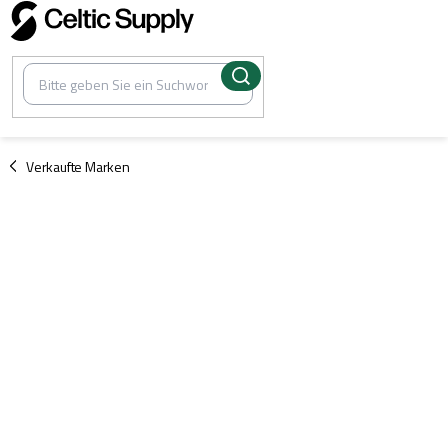
Zum
Inhalt
springen
/
Verkaufte Marken