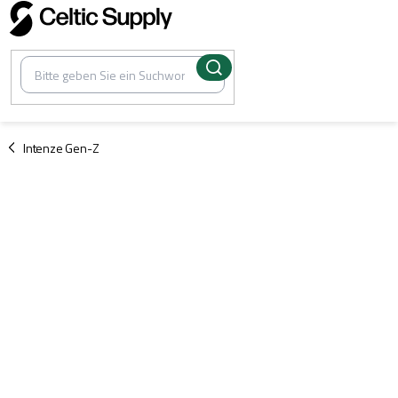
Zum
Inhalt
springen
/
Intenze Gen-Z