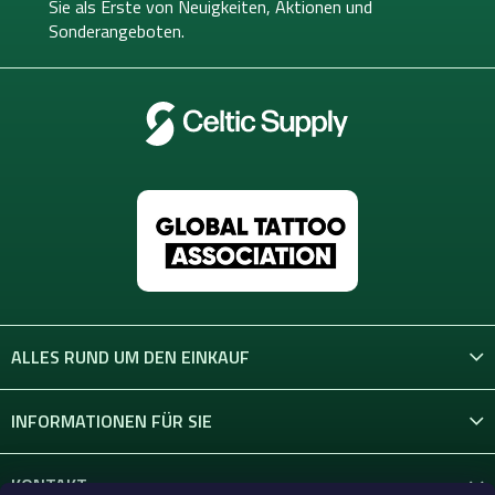
i
Sie als Erste von
Neuigkeiten, Aktionen und
l
Sonderangeboten.
e
ALLES RUND UM DEN EINKAUF
INFORMATIONEN FÜR SIE
KONTAKT