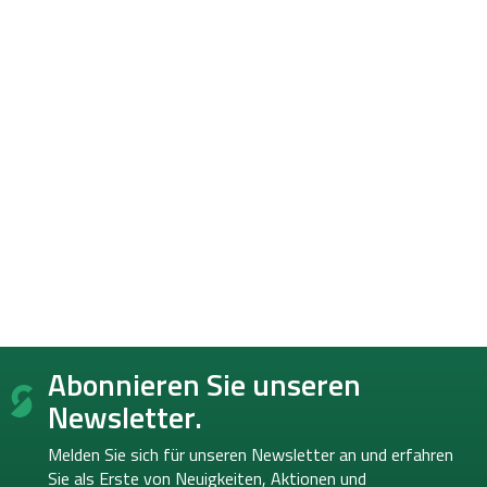
F
Abonnieren Sie unseren
u
ß
Newsletter.
z
e
Melden Sie sich für unseren Newsletter an und erfahren
i
Sie als Erste von
Neuigkeiten, Aktionen und