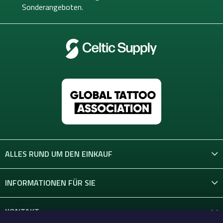
l
Sonderangeboten.
e
ALLES RUND UM DEN EINKAUF
INFORMATIONEN FÜR SIE
KONTAKT