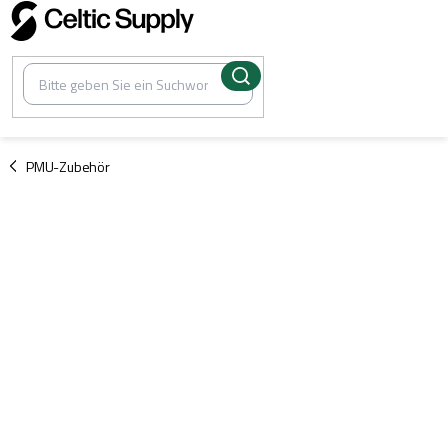
Zum
Inhalt
springen
/
PMU-Zubehör