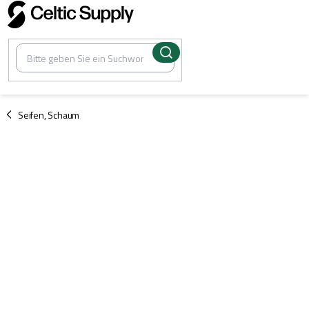
Zum
Inhalt
springen
/
Seifen, Schaum