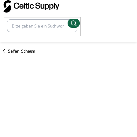
Zum
Inhalt
springen
/
Seifen, Schaum