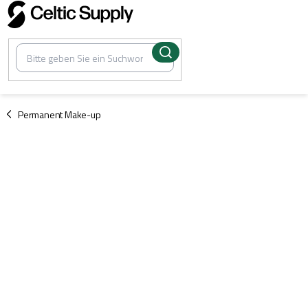
Zum
Inhalt
springen
/
Permanent Make-up