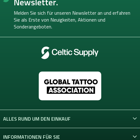
Newsletter.
z
e
Melden Sie sich für unseren Newsletter an und erfahren
i
Sie als Erste von
Neuigkeiten, Aktionen und
l
Sonderangeboten.
e
ALLES RUND UM DEN EINKAUF
INFORMATIONEN FÜR SIE