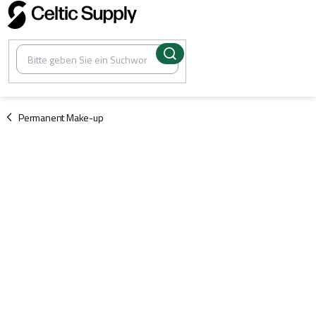
Zum
Inhalt
springen
/
Permanent Make-up