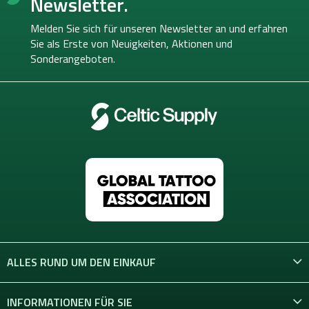
Newsletter.
z
e
Melden Sie sich für unseren Newsletter an und erfahren
i
Sie als Erste von
Neuigkeiten, Aktionen und
l
Sonderangeboten.
e
ALLES RUND UM DEN EINKAUF
INFORMATIONEN FÜR SIE