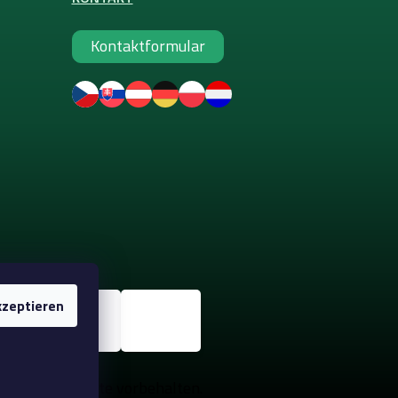
Kontaktformular
zeptieren
ke-up
. Alle Rechte vorbehalten.