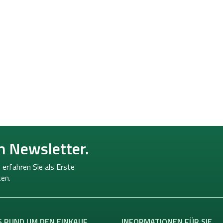
n Newsletter.
 erfahren Sie als Erste
en.
S RUND UM DEN EINKAUF
INFORMATIONEN FÜR SIE