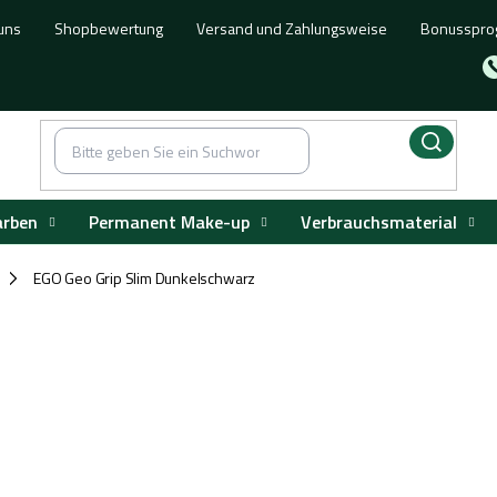
uns
Shopbewertung
Versand und Zahlungsweise
Bonusspr
arben
Permanent Make-up
Verbrauchsmaterial
EGO Geo Grip Slim Dunkelschwarz
/