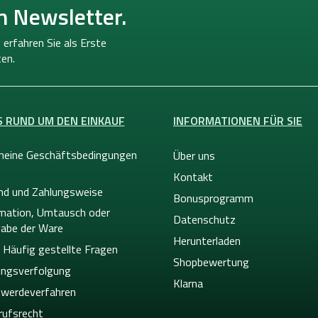
n Newsletter.
 erfahren Sie als Erste
en.
S RUND UM DEN EINKAUF
INFORMATIONEN FÜR SIE
meine Geschäftsbedingungen
Über uns
Kontakt
nd und Zahlungsweise
Bonusprogramm
mation, Umtausch oder
Datenschutz
abe der Ware
Herunterladen
 Häufig gestellte Fragen
Shopbewertung
ngsverfolgung
Klarna
werdeverfahren
rufsrecht