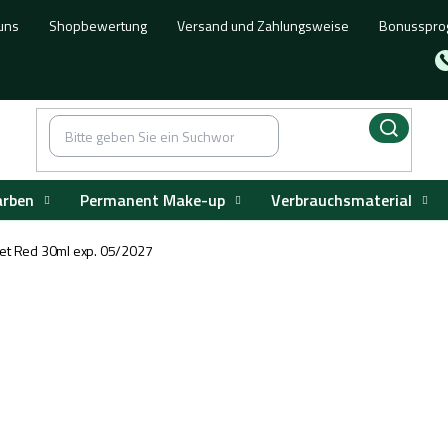
uns
Shopbewertung
Versand und Zahlungsweise
Bonusspr
arben
Permanent Make-up
Verbrauchsmaterial
let Red 30ml exp. 05/2027