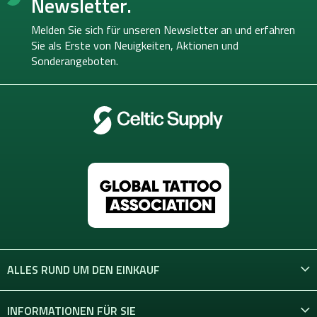
Newsletter.
z
e
Melden Sie sich für unseren Newsletter an und erfahren
i
Sie als Erste von
Neuigkeiten, Aktionen und
l
Sonderangeboten.
e
ALLES RUND UM DEN EINKAUF
INFORMATIONEN FÜR SIE