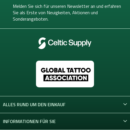
e
Melden Sie sich für unseren Newsletter an und erfahren
i
Sie als Erste von
Neuigkeiten, Aktionen und
l
Sonderangeboten.
e
ALLES RUND UM DEN EINKAUF
INFORMATIONEN FÜR SIE