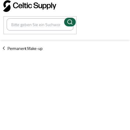
Zum
Inhalt
springen
/
Permanent Make-up