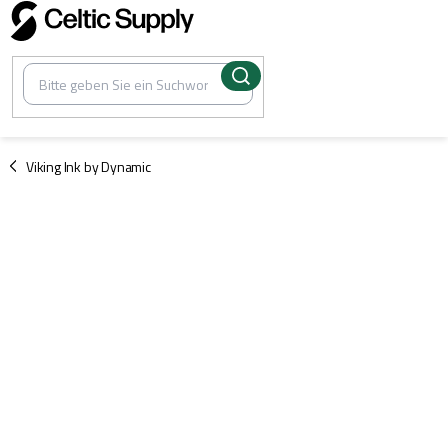
Zum
Inhalt
springen
/
Viking Ink by Dynamic